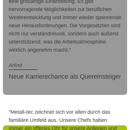
eine großartige Einarbeitung. Es gibt
hervorragende Möglichkeiten zur beruflichen
Weiterentwicklung und immer wieder spannende
neue Herausforderungen. Die Vorgesetzten sind
nicht nur verständnisvoll, sondern auch äußerst
unterstützend, was die Arbeitsatmosphäre
wirklich angenehm macht."
Arlind
Neue Karrierechance als Quereinsteiger
"Metall-tec zeichnet sich vor allen durch das
familiäre Umfeld aus. Unsere Chefs haben
immer ein offenes Ohr für unsere Anliegen und