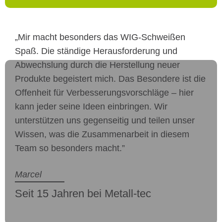
„Mir macht besonders das WIG-Schweißen
Spaß. Die ständige Herausforderung und
Abwechslung durch die Herstellung neuer
Produkte begeistert mich. Das Besondere ist die
Offenheit für Verbesserungsvorschläge – hier
kann jeder seine Ideen einbringen. Wir
unterstützen uns gegenseitig und teilen unser
Wissen, was die Zusammenarbeit in diesem
Team so besonders macht.”
Marcel
Seit 15 Jahren bei Metall-tec